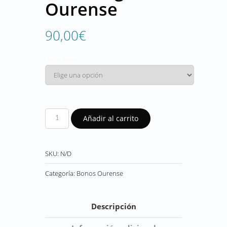
Ourense
90,00
€
Tipo de envio
Bono
Añadir al carrito
Regalo
/
Ourense
cantidad
SKU:
N/D
Categoría:
Bonos Ourense
Descripción